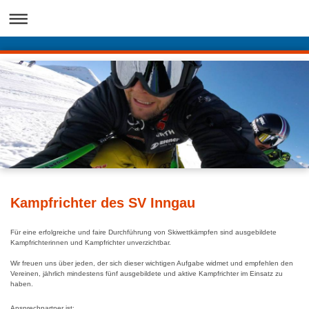
Kampfrichter des SV Inngau
Für eine erfolgreiche und faire Durchführung von Skiwettkämpfen sind ausgebildete
Kampfrichterinnen und Kampfrichter unverzichtbar.
Wir freuen uns über jeden, der sich dieser wichtigen Aufgabe widmet und empfehlen den
Vereinen, jährlich mindestens fünf ausgebildete und aktive Kampfrichter im Einsatz zu
haben.
Ansprechpartner ist: