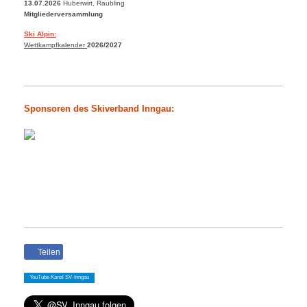
13.07.2026
Huberwirt, Raubling
Mitgliederversammlung
Ski Alpin:
Wettkampfkalender
2026/2027
Sponsoren des Skiverband Inngau:
Teilen
YouTube Kanal SV-Inngau