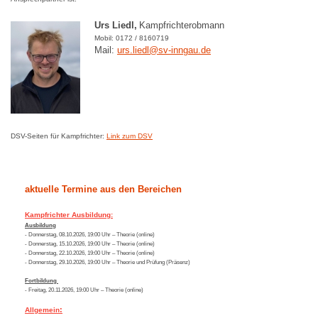
Urs Liedl,
Kampfrichterobmann
Mobil: 0172 / 8160719
Mail:
urs.liedl@sv-inngau.de
DSV-Seiten für Kampfrichter:
Link zum DSV
aktuelle Termine aus den Bereichen
Kampfrichter Ausbildung:
Ausbildung
- Donnerstag, 08.10.2026, 19:00 Uhr – Theorie (online)
- Donnerstag, 15.10.2026, 19:00 Uhr – Theorie (online)
- Donnerstag, 22.10.2026, 19:00 Uhr – Theorie (online)
- Donnerstag, 29.10.2026, 19:00 Uhr – Theorie und Prüfung (Präsenz)
Fortbildung
- Freitag, 20.11.2026, 19:00 Uhr – Theorie (online)
:
Allgemein