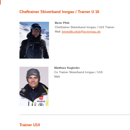
Cheftrainer Skiverband Inngau / Trainer U 16
Bene Pfob
Cheftrainer Skiverband Inngau / U16 Trainer
Mail:
benedikt.pfob@sv-inngau.de
Matthias Kagleder
Co Trainer Skiverband Inngau / U16
Mail:
Trainer U14