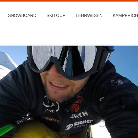
SNOWBOARD
SKITOUR
LEHRWESEN
KAMPFRIC