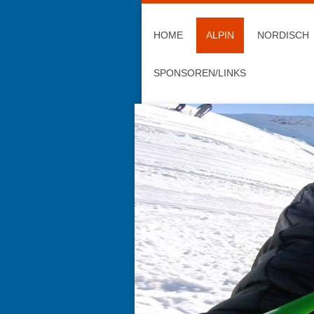
HOME
ALPIN
NORDISCH
SPONSOREN/LINKS