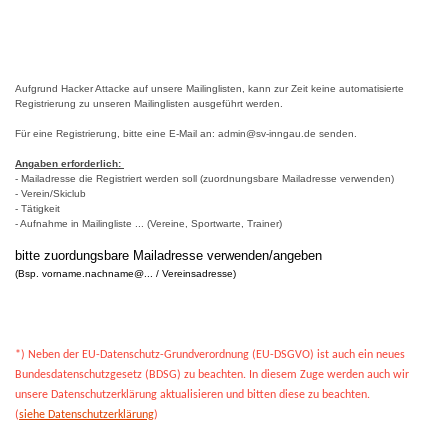
Aufgrund Hacker Attacke auf unsere Mailinglisten, kann zur Zeit keine automatisierte
Registrierung zu unseren Mailinglisten ausgeführt werden.
Für eine Registrierung, bitte eine E-Mail an: admin@sv-inngau.de senden.
Angaben erforderlich:
- Mailadresse die Registriert werden soll (zuordnungsbare Mailadresse verwenden)
- Verein/Skiclub
- Tätigkeit
- Aufnahme in Mailingliste ... (Vereine, Sportwarte, Trainer)
bitte zuordungsbare Mailadresse verwenden/angeben
(Bsp. vorname.nachname@... / Vereinsadresse)
*) Neben der EU-Datenschutz-Grundverordnung (EU-DSGVO) ist auch ein neues
Bundesdatenschutzgesetz (BDSG) zu beachten.
In diesem Zuge werden auch wir
unsere Datenschutzerklärung aktualisieren und bitten diese zu beachten.
(
siehe Datenschutzerklärung
)